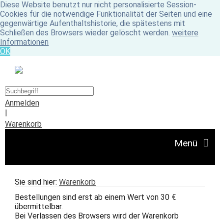
Diese Website benutzt nur nicht personalisierte Session-
Cookies für die notwendige Funktionalität der Seiten und eine
gegenwärtige Aufenthaltshistorie, die spätestens mit
Schließen des Browsers wieder gelöscht werden.
weitere
Informationen
OK
Anmelden
|
Warenkorb
Menü
Angebote
Sie sind hier:
Warenkorb
Bestellungen sind erst ab einem Wert von 30 €
übermittelbar.
Unser Ladengeschäft
Bei Verlassen des Browsers wird der Warenkorb