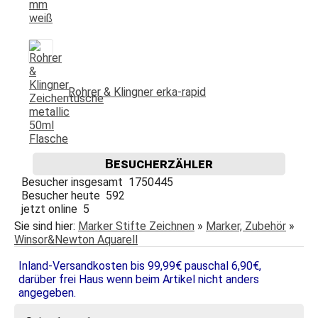
Rohrer & Klingner erka-rapid
Besucherzähler
Besucher insgesamt 1750445
Besucher heute 592
jetzt online 5
Sie sind hier:
Marker Stifte Zeichnen
»
Marker, Zubehör
»
Winsor&Newton Aquarell
Inland-Versandkosten bis 99,99€ pauschal 6,90€,
darüber frei Haus wenn beim Artikel nicht anders
angegeben.