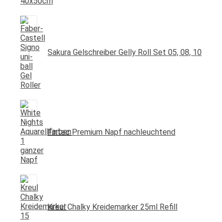
Sakura Gelschreiber Gelly Roll Set 05, 08, 10
Fintec Premium Napf nachleuchtend
Kreul Chalky Kreidemarker 25ml Refill