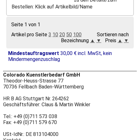
Bestellen: Klick auf Artikelbild/Name
Seite 1 von 1
Artikel pro Seite
3
10
20
50
100
Sortieren nach
Bezeichnung
▲
▼
Preis
▲
▼
Mindestauftragswert
30,00 € incl. MwSt, kein
Mindermengenzuschlag
Colorado Kuenstlerbedarf GmbH
Theodor-Heuss-Strasse 77
70736 Fellbach Baden-Württemberg
HR B AG Stuttgart Nr. 264262
Geschäftsführer: Claus & Martin Winkler
Tel.: +49 (0)711 573 038
Fax: +49 (0)711 579 670
USt-IdNr.: DE 813104000