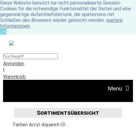
Diese Website benutzt nur nicht personalisierte Session-
Cookies für die notwendige Funktionalität der Seiten und eine
gegenwärtige Aufenthaltshistorie, die spätestens mit
Schließen des Browsers wieder gelöscht werden.
weitere
Informationen
OK
Anmelden
|
Warenkorb
Menü
Sortimentsübersicht
Angebote
Farben Acryl-Aquarell-Öl ...
Unser Ladengeschäft