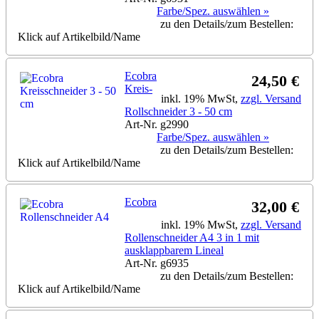
Farbe/Spez. auswählen »
zu den Details/zum Bestellen:
Klick auf Artikelbild/Name
Ecobra
24,50 €
Kreis-
inkl. 19% MwSt,
zzgl. Versand
Rollschneider 3 - 50 cm
Art-Nr. g2990
Farbe/Spez. auswählen »
zu den Details/zum Bestellen:
Klick auf Artikelbild/Name
Ecobra
32,00 €
inkl. 19% MwSt,
zzgl. Versand
Rollenschneider A4 3 in 1 mit
ausklappbarem Lineal
Art-Nr. g6935
zu den Details/zum Bestellen:
Klick auf Artikelbild/Name