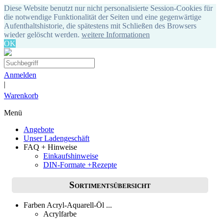
Diese Website benutzt nur nicht personalisierte Session-Cookies für
die notwendige Funktionalität der Seiten und eine gegenwärtige
Aufenthaltshistorie, die spätestens mit Schließen des Browsers
wieder gelöscht werden.
weitere Informationen
OK
Anmelden
|
Warenkorb
Menü
Angebote
Unser Ladengeschäft
FAQ + Hinweise
Einkaufshinweise
DIN-Formate +Rezepte
Sortimentsübersicht
Farben Acryl-Aquarell-Öl ...
Acrylfarbe