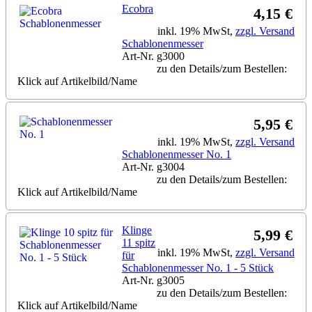
Ecobra
4,15 €
inkl. 19% MwSt,
zzgl. Versand
Schablonenmesser
Art-Nr. g3000
zu den Details/zum Bestellen:
Klick auf Artikelbild/Name
5,95 €
inkl. 19% MwSt,
zzgl. Versand
Schablonenmesser No. 1
Art-Nr. g3004
zu den Details/zum Bestellen:
Klick auf Artikelbild/Name
Klinge
5,99 €
11 spitz
inkl. 19% MwSt,
zzgl. Versand
für
Schablonenmesser No. 1 - 5 Stück
Art-Nr. g3005
zu den Details/zum Bestellen:
Klick auf Artikelbild/Name