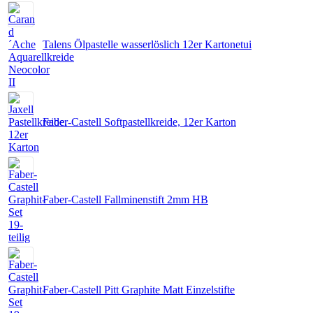
Talens Ölpastelle wasserlöslich 12er Kartonetui
Faber-Castell Softpastellkreide, 12er Karton
Faber-Castell Fallminenstift 2mm HB
Faber-Castell Pitt Graphite Matt Einzelstifte