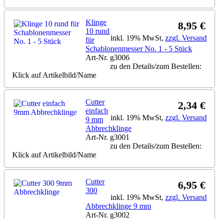
Klinge
8,95 €
10 rund
inkl. 19% MwSt,
zzgl. Versand
für
Schablonenmesser No. 1 - 5 Stück
Art-Nr. g3006
zu den Details/zum Bestellen:
Klick auf Artikelbild/Name
Cutter
2,34 €
einfach
inkl. 19% MwSt,
zzgl. Versand
9 mm
Abbrechklinge
Art-Nr. g3001
zu den Details/zum Bestellen:
Klick auf Artikelbild/Name
Cutter
6,95 €
300
inkl. 19% MwSt,
zzgl. Versand
Abbrechklinge 9 mm
Art-Nr. g3002