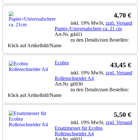
4,70 €
inkl. 19% MwSt,
zzgl. Versand
Papier-/Universalschere ca. 21 cm
Art-Nr. g4411
zu den Details/zum Bestellen:
Klick auf Artikelbild/Name
Ecobra
43,45 €
inkl. 19% MwSt,
zzgl. Versand
Rollenschneider A4
Art-Nr. g6930
zu den Details/zum Bestellen:
Klick auf Artikelbild/Name
5,50 €
inkl. 19% MwSt,
zzgl. Versand
Ersatzmesser für Ecobra
Rollenschneider A4
Art-Nr. g6931