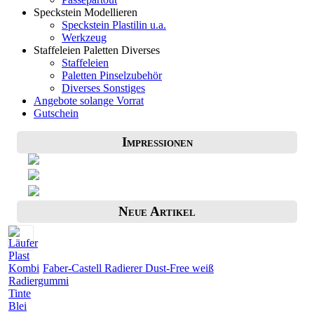
Speckstein Modellieren
Speckstein Plastilin u.a.
Werkzeug
Staffeleien Paletten Diverses
Staffeleien
Paletten Pinselzubehör
Diverses Sonstiges
Angebote solange Vorrat
Gutschein
Impressionen
Neue Artikel
Faber-Castell Radierer Dust-Free weiß