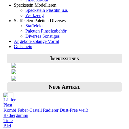
Speckstein Modellieren
Speckstein Plastilin u.a.
Werkzeug
Staffeleien Paletten Diverses
Staffeleien
Paletten Pinselzubehör
Diverses Sonstiges
Angebote solange Vorrat
Gutschein
Impressionen
Neue Artikel
Faber-Castell Radierer Dust-Free weiß