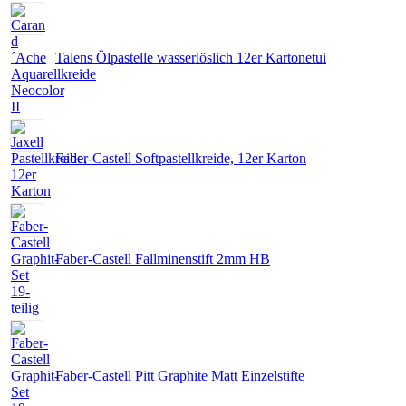
Talens Ölpastelle wasserlöslich 12er Kartonetui
Faber-Castell Softpastellkreide, 12er Karton
Faber-Castell Fallminenstift 2mm HB
Faber-Castell Pitt Graphite Matt Einzelstifte