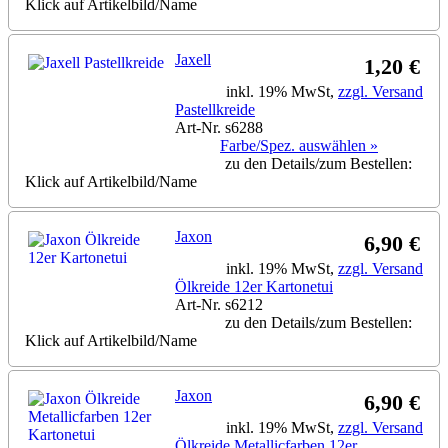
Klick auf Artikelbild/Name
Jaxell
1,20 €
inkl. 19% MwSt,
zzgl. Versand
Pastellkreide
Art-Nr. s6288
Farbe/Spez. auswählen »
zu den Details/zum Bestellen:
Klick auf Artikelbild/Name
Jaxon
6,90 €
inkl. 19% MwSt,
zzgl. Versand
Ölkreide 12er Kartonetui
Art-Nr. s6212
zu den Details/zum Bestellen:
Klick auf Artikelbild/Name
Jaxon
6,90 €
inkl. 19% MwSt,
zzgl. Versand
Ölkreide Metallicfarben 12er