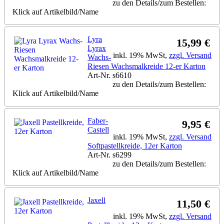
zu den Details/zum Bestellen:
Klick auf Artikelbild/Name
Lyra
15,99 €
Lyrax
inkl. 19% MwSt,
zzgl. Versand
Wachs-
Riesen Wachsmalkreide 12-er Karton
Art-Nr. s6610
zu den Details/zum Bestellen:
Klick auf Artikelbild/Name
Faber-
9,95 €
Castell
inkl. 19% MwSt,
zzgl. Versand
Softpastellkreide, 12er Karton
Art-Nr. s6299
zu den Details/zum Bestellen:
Klick auf Artikelbild/Name
Jaxell
11,50 €
inkl. 19% MwSt,
zzgl. Versand