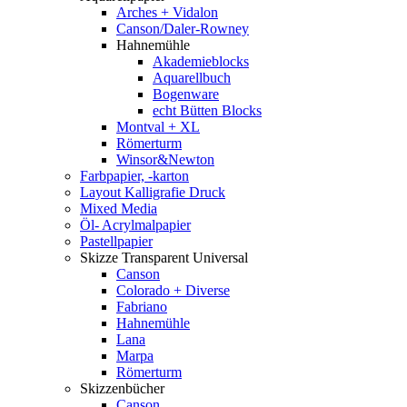
Arches + Vidalon
Canson/Daler-Rowney
Hahnemühle
Akademieblocks
Aquarellbuch
Bogenware
echt Bütten Blocks
Montval + XL
Römerturm
Winsor&Newton
Farbpapier, -karton
Layout Kalligrafie Druck
Mixed Media
Öl- Acrylmalpapier
Pastellpapier
Skizze Transparent Universal
Canson
Colorado + Diverse
Fabriano
Hahnemühle
Lana
Marpa
Römerturm
Skizzenbücher
Canson