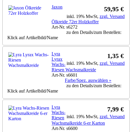
Jaxon
59,95 €
inkl. 19% MwSt,
zzgl. Versand
Ölkreide 72er Holzkoffer
Art-Nr. s6272
zu den Details/zum Bestellen:
Klick auf Artikelbild/Name
Lyra
1,35 €
Lyrax
inkl. 19% MwSt,
zzgl. Versand
Wachs-
Riesen Wachsmalkreide
Art-Nr. s6601
Farbe/Spez. auswählen »
zu den Details/zum Bestellen:
Klick auf Artikelbild/Name
Lyra
7,99 €
Wachs-
inkl. 19% MwSt,
zzgl. Versand
Riesen
Wachsmalkreide 6-er Karton
Art-Nr. s6600