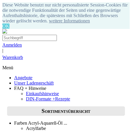
Diese Website benutzt nur nicht personalisierte Session-Cookies für
die notwendige Funktionalität der Seiten und eine gegenwärtige
Aufenthaltshistorie, die spätestens mit Schließen des Browsers
wieder gelöscht werden.
weitere Informationen
OK
Anmelden
|
Warenkorb
Menü
Angebote
Unser Ladengeschäft
FAQ + Hinweise
Einkaufshinweise
DIN-Formate +Rezepte
Sortimentsübersicht
Farben Acryl-Aquarell-Öl ...
Acrylfarbe