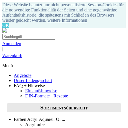
Diese Website benutzt nur nicht personalisierte Session-Cookies für
die notwendige Funktionalität der Seiten und eine gegenwärtige
Aufenthaltshistorie, die spätestens mit Schließen des Browsers
wieder gelöscht werden.
weitere Informationen
OK
Anmelden
|
Warenkorb
Menü
Angebote
Unser Ladengeschäft
FAQ + Hinweise
Einkaufshinweise
DIN-Formate +Rezepte
Sortimentsübersicht
Farben Acryl-Aquarell-Öl ...
Acrylfarbe