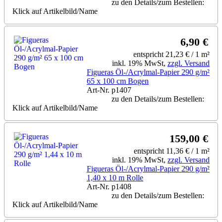
zu den Details/zum Bestellen:
Klick auf Artikelbild/Name
6,90 €
entspricht 21,23 € / 1 m²
inkl. 19% MwSt,
zzgl. Versand
Figueras Öl-/Acrylmal-Papier 290 g/m²
65 x 100 cm Bogen
Art-Nr. p1407
zu den Details/zum Bestellen:
Klick auf Artikelbild/Name
159,00 €
entspricht 11,36 € / 1 m²
inkl. 19% MwSt,
zzgl. Versand
Figueras Öl-/Acrylmal-Papier 290 g/m²
1,40 x 10 m Rolle
Art-Nr. p1408
zu den Details/zum Bestellen:
Klick auf Artikelbild/Name