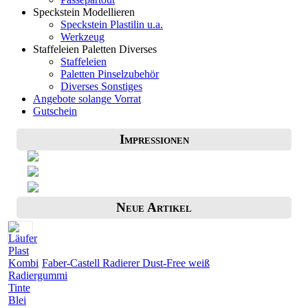
Speckstein Modellieren
Speckstein Plastilin u.a.
Werkzeug
Staffeleien Paletten Diverses
Staffeleien
Paletten Pinselzubehör
Diverses Sonstiges
Angebote solange Vorrat
Gutschein
Impressionen
Neue Artikel
Faber-Castell Radierer Dust-Free weiß