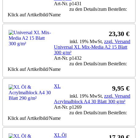
Art-Nr. p1431
zu den Details/zum Bestellen:
Klick auf Artikelbild/Name
23,30 €
inkl. 19% MwSt,
zzgl. Versand
Universal XL Mix-Media A2 15 Blatt
300 g/m²
Art-Nr. p1432
zu den Details/zum Bestellen:
Klick auf Artikelbild/Name
XL
9,95 €
inkl. 19% MwSt,
zzgl. Versand
Acrylmalblock A4 30 Blatt 300 g/m²
Art-Nr. p1269
zu den Details/zum Bestellen:
Klick auf Artikelbild/Name
XL Öl
17,30 €