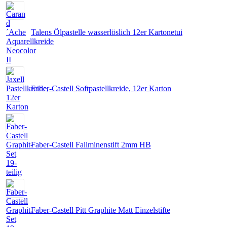
Talens Ölpastelle wasserlöslich 12er Kartonetui
Faber-Castell Softpastellkreide, 12er Karton
Faber-Castell Fallminenstift 2mm HB
Faber-Castell Pitt Graphite Matt Einzelstifte