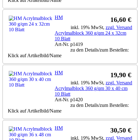
Klick auf Artikelbild/Name
HM
16,60 €
inkl. 19% MwSt,
zzgl. Versand
Acrylmalblock 360 g/qm 24 x 32cm
10 Blatt
Art-Nr. p1419
zu den Details/zum Bestellen:
Klick auf Artikelbild/Name
HM
19,90 €
inkl. 19% MwSt,
zzgl. Versand
Acrylmalblock 360 g/qm 30 x 40 cm
10 Blatt
Art-Nr. p1420
zu den Details/zum Bestellen:
Klick auf Artikelbild/Name
HM
30,50 €
inkl. 19% MwSt,
zzgl. Versand