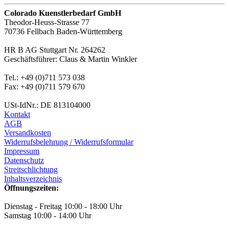
Colorado Kuenstlerbedarf GmbH
Theodor-Heuss-Strasse 77
70736 Fellbach Baden-Württemberg
HR B AG Stuttgart Nr. 264262
Geschäftsführer: Claus & Martin Winkler
Tel.: +49 (0)711 573 038
Fax: +49 (0)711 579 670
USt-IdNr.: DE 813104000
Kontakt
AGB
Versandkosten
Widerrufsbelehrung / Widerrufsformular
Impressum
Datenschutz
Streitschlichtung
Inhaltsverzeichnis
Öffnungszeiten:
Dienstag - Freitag 10:00 - 18:00 Uhr
Samstag 10:00 - 14:00 Uhr