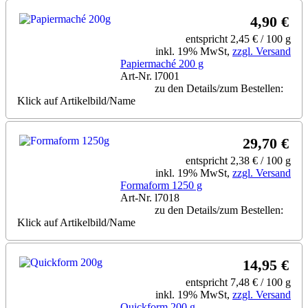
4,90 €
entspricht 2,45 € / 100 g
inkl. 19% MwSt,
zzgl. Versand
Papiermaché 200 g
Art-Nr. l7001
zu den Details/zum Bestellen:
Klick auf Artikelbild/Name
29,70 €
entspricht 2,38 € / 100 g
inkl. 19% MwSt,
zzgl. Versand
Formaform 1250 g
Art-Nr. l7018
zu den Details/zum Bestellen:
Klick auf Artikelbild/Name
14,95 €
entspricht 7,48 € / 100 g
inkl. 19% MwSt,
zzgl. Versand
Quickform 200 g