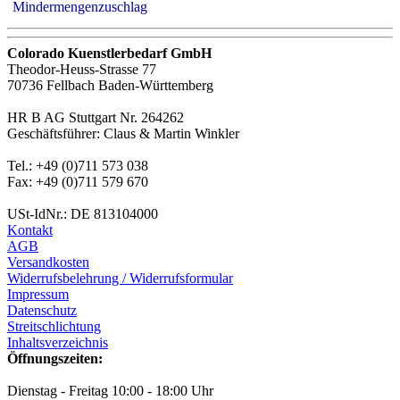
Mindermengenzuschlag
Colorado Kuenstlerbedarf GmbH
Theodor-Heuss-Strasse 77
70736 Fellbach Baden-Württemberg
HR B AG Stuttgart Nr. 264262
Geschäftsführer: Claus & Martin Winkler
Tel.: +49 (0)711 573 038
Fax: +49 (0)711 579 670
USt-IdNr.: DE 813104000
Kontakt
AGB
Versandkosten
Widerrufsbelehrung / Widerrufsformular
Impressum
Datenschutz
Streitschlichtung
Inhaltsverzeichnis
Öffnungszeiten:
Dienstag - Freitag 10:00 - 18:00 Uhr