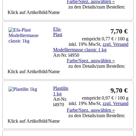
Farbe/Spez. auswählen »
zu den Details/zum Bestellen:
Klick auf Artikelbild/Name
Efa-
7,70 €
Plast
entspricht 0,77 € / 100 g
inkl. 19% MwSt,
zzgl. Versand
Modelliermasse classic 1 kg
Art-Nr. l4950
Farbe/Spez. auswählen »
zu den Details/zum Bestellen:
Klick auf Artikelbild/Name
Plastilin
9,70 €
1 kg
entspricht 0,97 € / 100 g
Art-Nr.
inkl. 19% MwSt,
zzgl. Versand
l4970
Farbe/Spez. auswählen »
zu den Details/zum Bestellen:
Klick auf Artikelbild/Name