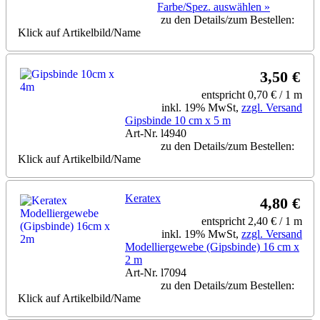
Farbe/Spez. auswählen »
zu den Details/zum Bestellen:
Klick auf Artikelbild/Name
3,50 €
entspricht 0,70 € / 1 m
inkl. 19% MwSt,
zzgl. Versand
Gipsbinde 10 cm x 5 m
Art-Nr. l4940
zu den Details/zum Bestellen:
Klick auf Artikelbild/Name
Keratex
4,80 €
entspricht 2,40 € / 1 m
inkl. 19% MwSt,
zzgl. Versand
Modelliergewebe (Gipsbinde) 16 cm x
2 m
Art-Nr. l7094
zu den Details/zum Bestellen:
Klick auf Artikelbild/Name