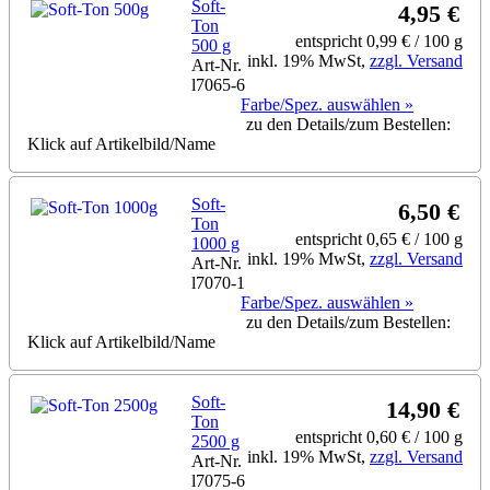
Soft-
4,95 €
Ton
entspricht 0,99 € / 100 g
500 g
inkl. 19% MwSt,
zzgl. Versand
Art-Nr.
l7065-6
Farbe/Spez. auswählen »
zu den Details/zum Bestellen:
Klick auf Artikelbild/Name
Soft-
6,50 €
Ton
entspricht 0,65 € / 100 g
1000 g
inkl. 19% MwSt,
zzgl. Versand
Art-Nr.
l7070-1
Farbe/Spez. auswählen »
zu den Details/zum Bestellen:
Klick auf Artikelbild/Name
Soft-
14,90 €
Ton
entspricht 0,60 € / 100 g
2500 g
inkl. 19% MwSt,
zzgl. Versand
Art-Nr.
l7075-6