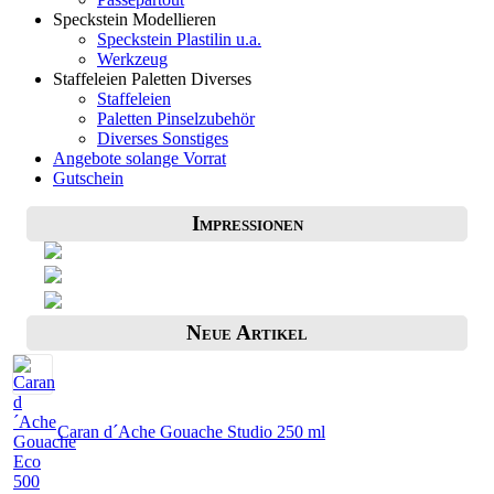
Speckstein Modellieren
Speckstein Plastilin u.a.
Werkzeug
Staffeleien Paletten Diverses
Staffeleien
Paletten Pinselzubehör
Diverses Sonstiges
Angebote solange Vorrat
Gutschein
Impressionen
Neue Artikel
Caran d´Ache Gouache Studio 250 ml