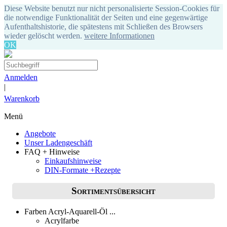
Diese Website benutzt nur nicht personalisierte Session-Cookies für
die notwendige Funktionalität der Seiten und eine gegenwärtige
Aufenthaltshistorie, die spätestens mit Schließen des Browsers
wieder gelöscht werden.
weitere Informationen
OK
Anmelden
|
Warenkorb
Menü
Angebote
Unser Ladengeschäft
FAQ + Hinweise
Einkaufshinweise
DIN-Formate +Rezepte
Sortimentsübersicht
Farben Acryl-Aquarell-Öl ...
Acrylfarbe